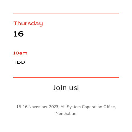
Thursday
16
10am
TBD
Join us!
15-16 November 2023, All System Coporation Office,
Nonthaburi
000
:
00
:
00
:
00