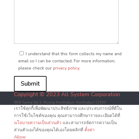
I understand that this form collects my name and
email so I can be contacted. For more information,
please check our
privacy policy
.
Submit
Copyright © 2023 All System Corporation
89/6 Saima Soi 3, Mueng Nonthaburi, Nonthaburi 11000
เราใช้คุกกี้เพื่อพัฒนาประสิทธิภาพ และประสบการณ์ที่ดีใน
การใช้เว็บไซต์ของคุณ คุณสามารถศึกษารายละเอียดได้ที่
นโยบายความเป็นส่วนตัว
และสามารถจัดการความเป็น
ส่วนตัวเองได้ของคุณได้เองโดยคลิกที่
ตั้งค่า
Allow