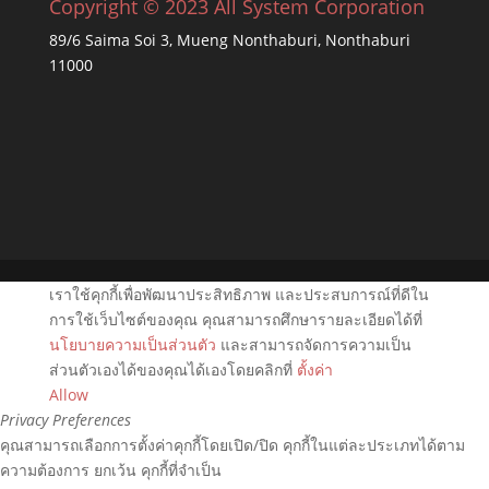
Copyright © 2023 All System Corporation
89/6 Saima Soi 3, Mueng Nonthaburi, Nonthaburi
11000
เราใช้คุกกี้เพื่อพัฒนาประสิทธิภาพ และประสบการณ์ที่ดีใน
การใช้เว็บไซต์ของคุณ คุณสามารถศึกษารายละเอียดได้ที่
นโยบายความเป็นส่วนตัว
และสามารถจัดการความเป็น
ส่วนตัวเองได้ของคุณได้เองโดยคลิกที่
ตั้งค่า
Allow
Privacy Preferences
คุณสามารถเลือกการตั้งค่าคุกกี้โดยเปิด/ปิด คุกกี้ในแต่ละประเภทได้ตาม
ความต้องการ ยกเว้น คุกกี้ที่จำเป็น