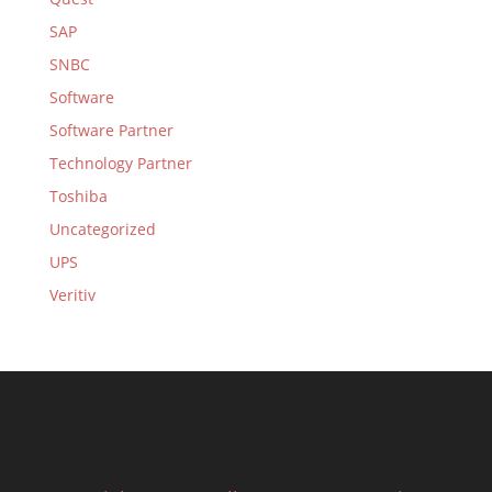
SAP
SNBC
Software
Software Partner
Technology Partner
Toshiba
Uncategorized
UPS
Veritiv