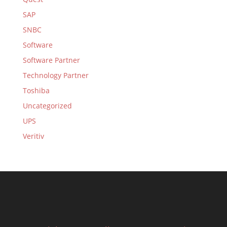
SAP
SNBC
Software
Software Partner
Technology Partner
Toshiba
Uncategorized
UPS
Veritiv