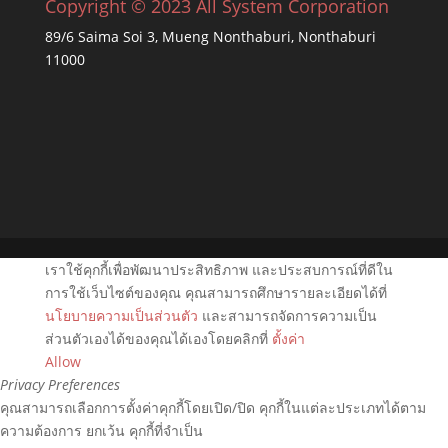
Copyright © 2023 All System Corporation
89/6 Saima Soi 3, Mueng Nonthaburi, Nonthaburi
11000
เราใช้คุกกี้เพื่อพัฒนาประสิทธิภาพ และประสบการณ์ที่ดีใน
การใช้เว็บไซต์ของคุณ คุณสามารถศึกษารายละเอียดได้ที่
นโยบายความเป็นส่วนตัว
และสามารถจัดการความเป็น
ส่วนตัวเองได้ของคุณได้เองโดยคลิกที่
ตั้งค่า
Allow
Privacy Preferences
คุณสามารถเลือกการตั้งค่าคุกกี้โดยเปิด/ปิด คุกกี้ในแต่ละประเภทได้ตาม
ความต้องการ ยกเว้น คุกกี้ที่จำเป็น