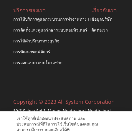
บริการของเรา
เกี่ยวกับเรา
การให้บริการดูแลกระบวนการทำงานทาง IT
ข้อมูลบริษัท
การติดตั้งและดูแลรักษาระบบคอมพิวเตอร์
ติดต่อเรา
การให้คำปรึกษาทางธุรกิจ
การพัฒนาซอฟต์แวร์
การออกแบบระบบโครงข่าย
Copyright © 2023 All System Corporation
89/6 Saima Soi 3, Mueng Nonthaburi, Nonthaburi
11000
เราใช้คุกกี้เพื่อพัฒนาประสิทธิภาพ และ
ประสบการณ์ที่ดีในการใช้เว็บไซต์ของคุณ คุณ
สามารถศึกษารายละเอียดได้ที่