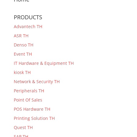
PRODUCTS
Advantech TH
ASR TH
Denso TH
Event TH
IT Hardware & Equipment TH
kiosk TH
Network & Security TH
Peripherals TH
Point Of Sales
POS Hardware TH
Printing Solution TH
Quest TH
SAP TH