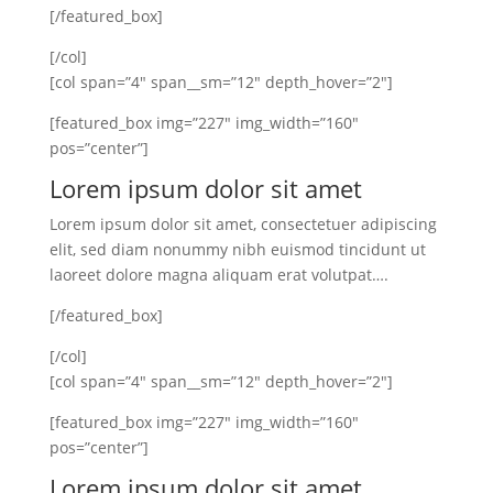
[/featured_box]
[/col]
[col span=”4″ span__sm=”12″ depth_hover=”2″]
[featured_box img=”227″ img_width=”160″
pos=”center”]
Lorem ipsum dolor sit amet
Lorem ipsum dolor sit amet, consectetuer adipiscing
elit, sed diam nonummy nibh euismod tincidunt ut
laoreet dolore magna aliquam erat volutpat….
[/featured_box]
[/col]
[col span=”4″ span__sm=”12″ depth_hover=”2″]
[featured_box img=”227″ img_width=”160″
pos=”center”]
Lorem ipsum dolor sit amet