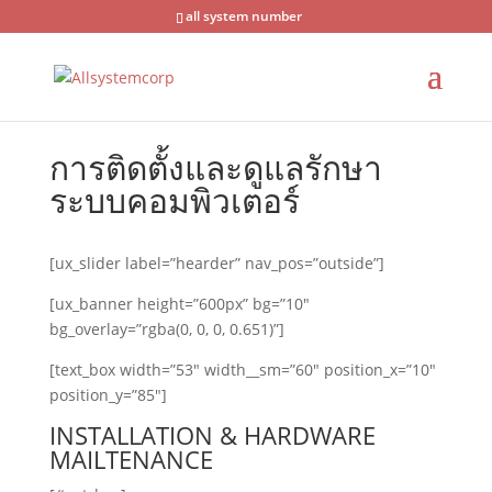
all system number
การติดตั้งและดูแลรักษา
ระบบคอมพิวเตอร์
[ux_slider label=”hearder” nav_pos=”outside”]
[ux_banner height=”600px” bg=”10″
bg_overlay=”rgba(0, 0, 0, 0.651)”]
[text_box width=”53″ width__sm=”60″ position_x=”10″
position_y=”85″]
INSTALLATION & HARDWARE
MAILTENANCE