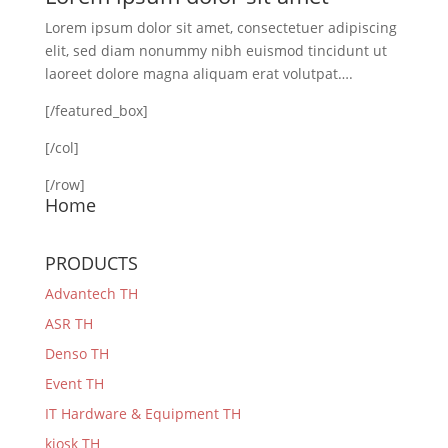
Lorem ipsum dolor sit amet, consectetuer adipiscing
elit, sed diam nonummy nibh euismod tincidunt ut
laoreet dolore magna aliquam erat volutpat….
[/featured_box]
[/col]
[/row]
Home
PRODUCTS
Advantech TH
ASR TH
Denso TH
Event TH
IT Hardware & Equipment TH
kiosk TH