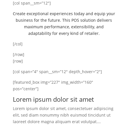
[col span__sm=”12″]
Create exceptional experiences today and equip your
business for the future. This POS solution delivers
maximum performance, extensibility, and
adaptability for every kind of retailer.
[/col]
[/row]
[row]
[col span=”4″ span__sm=”12″ depth_hover=”2″]
[featured_box img=”227″ img_width=”160″
pos=”center”]
Lorem ipsum dolor sit amet
Lorem ipsum dolor sit amet, consectetuer adipiscing
elit, sed diam nonummy nibh euismod tincidunt ut
laoreet dolore magna aliquam erat volutpat….