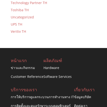
Technology Partner TH
Toshiba TH
Uncategorized
UPS TH
Veritiv TH
หน้าแรก
ผลิตภัณฑ์
ข่าวและกิจกรรม
Hardware
Customer Reference
Software Services
บริการของเรา
เกี่ยวกับเรา
การให้บริการดูแลกระบวนการทำงานทาง IT
ข้อมูลบริษัท
การติดตั้งและดูแลรักษาระบบคอมพิวเตอร์
ติดต่อเรา