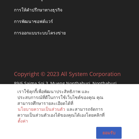
การให้คำปรึกษาทางธุรกิจ
การพัฒนาซอฟต์แวร์
การออกแบบระบบโครงข่าย
Copyright © 2023 All System Corporation
89/6 Saima Soi 3, Mueng Nonthaburi, Nonthaburi
11000
เราใช้คุกกี้เพื่อพัฒนาประสิทธิภาพ และ
ประสบการณ์ที่ดีในการใช้เว็บไซต์ของคุณ คุณ
สามารถศึกษารายละเอียดได้ที่
นโยบายความเป็นส่วนตัว
และสามารถจัดการ
ความเป็นส่วนตัวเองได้ของคุณได้เองโดยคลิกที่
ตั้งค่า
ยอมรับ