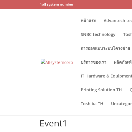
all system number
หน้าแรก
Advantech te
SNBC technology
Tos
การออกแบบระบบโครงข่าย
บริการของเรา
ผลิตภัณฑ์
IT Hardware & Equipmen
Printing Solution TH
Toshiba TH
Uncategor
Event1