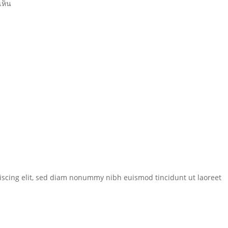
เห็น
iscing elit, sed diam nonummy nibh euismod tincidunt ut laoreet