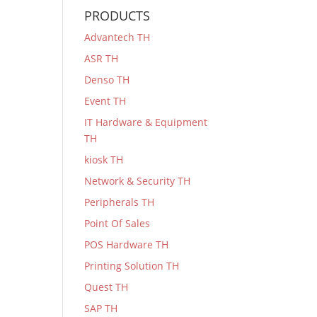
PRODUCTS
Advantech TH
ASR TH
Denso TH
Event TH
IT Hardware & Equipment
TH
kiosk TH
Network & Security TH
Peripherals TH
Point Of Sales
POS Hardware TH
Printing Solution TH
Quest TH
SAP TH